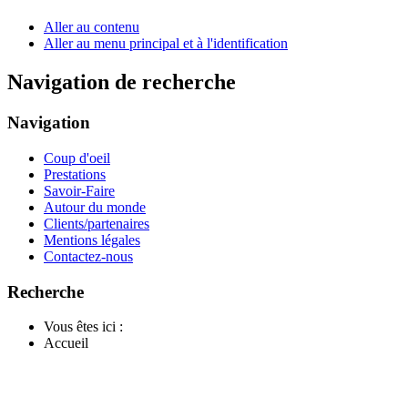
Aller au contenu
Aller au menu principal et à l'identification
Navigation de recherche
Navigation
Coup d'oeil
Prestations
Savoir-Faire
Autour du monde
Clients/partenaires
Mentions légales
Contactez-nous
Recherche
Vous êtes ici :
Accueil