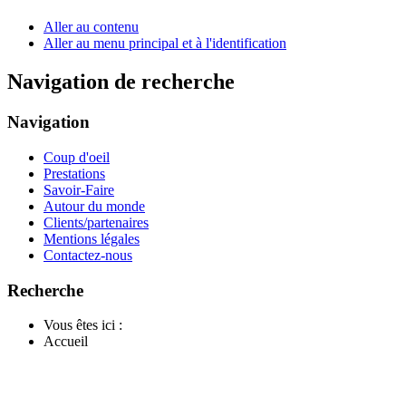
Aller au contenu
Aller au menu principal et à l'identification
Navigation de recherche
Navigation
Coup d'oeil
Prestations
Savoir-Faire
Autour du monde
Clients/partenaires
Mentions légales
Contactez-nous
Recherche
Vous êtes ici :
Accueil