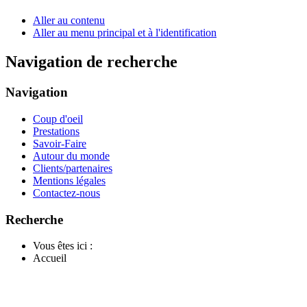
Aller au contenu
Aller au menu principal et à l'identification
Navigation de recherche
Navigation
Coup d'oeil
Prestations
Savoir-Faire
Autour du monde
Clients/partenaires
Mentions légales
Contactez-nous
Recherche
Vous êtes ici :
Accueil